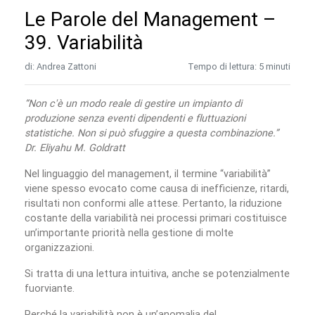
Le Parole del Management –
39. Variabilità
di: Andrea Zattoni
Tempo di lettura: 5 minuti
“Non c'è un modo reale di gestire un impianto di
produzione senza eventi dipendenti e fluttuazioni
statistiche. Non si può sfuggire a questa combinazione.”
Dr. Eliyahu M. Goldratt
Nel linguaggio del management, il termine “variabilità”
viene spesso evocato come causa di inefficienze, ritardi,
risultati non conformi alle attese. Pertanto, la riduzione
costante della variabilità nei processi primari costituisce
un’importante priorità nella gestione di molte
organizzazioni.
Si tratta di una lettura intuitiva, anche se potenzialmente
fuorviante.
Perché la variabilità non è un’anomalia del