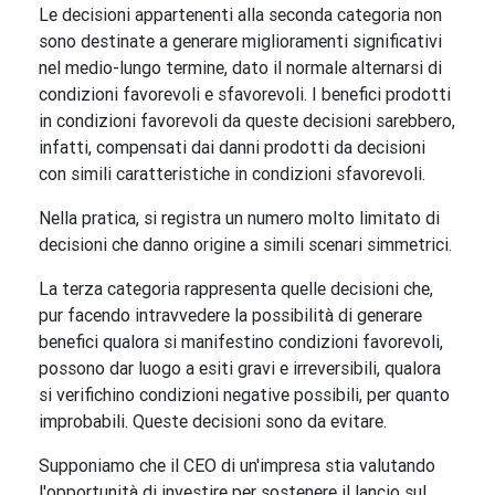
Le decisioni appartenenti alla seconda categoria non
sono destinate a generare miglioramenti significativi
nel medio-lungo termine, dato il normale alternarsi di
condizioni favorevoli e sfavorevoli. I benefici prodotti
in condizioni favorevoli da queste decisioni sarebbero,
infatti, compensati dai danni prodotti da decisioni
con simili caratteristiche in condizioni sfavorevoli.
Nella pratica, si registra un numero molto limitato di
decisioni che danno origine a simili scenari simmetrici.
La terza categoria rappresenta quelle decisioni che,
pur facendo intravvedere la possibilità di generare
benefici qualora si manifestino condizioni favorevoli,
possono dar luogo a esiti gravi e irreversibili, qualora
si verifichino condizioni negative possibili, per quanto
improbabili. Queste decisioni sono da evitare.
Supponiamo che il CEO di un'impresa stia valutando
l'opportunità di investire per sostenere il lancio sul