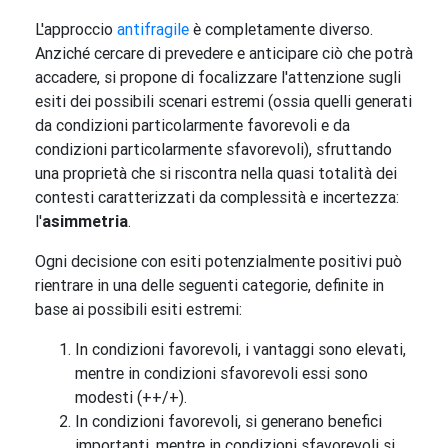
L'approccio
antifragile
è completamente diverso.
Anziché cercare di prevedere e anticipare ciò che potrà
accadere, si propone di focalizzare l'attenzione sugli
esiti dei possibili scenari estremi (ossia quelli generati
da condizioni particolarmente favorevoli e da
condizioni particolarmente sfavorevoli), sfruttando
una proprietà che si riscontra nella quasi totalità dei
contesti caratterizzati da complessità e incertezza:
l'
asimmetria
.
Ogni decisione con esiti potenzialmente positivi può
rientrare in una delle seguenti categorie, definite in
base ai possibili esiti estremi:
In condizioni favorevoli, i vantaggi sono elevati,
mentre in condizioni sfavorevoli essi sono
modesti (++/+).
In condizioni favorevoli, si generano benefici
importanti, mentre in condizioni sfavorevoli si