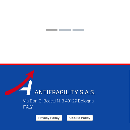
ANTIFRAGILITY S.A.S.
Via Don G. Bedetti N. 3 40129 Bologna
ITALY