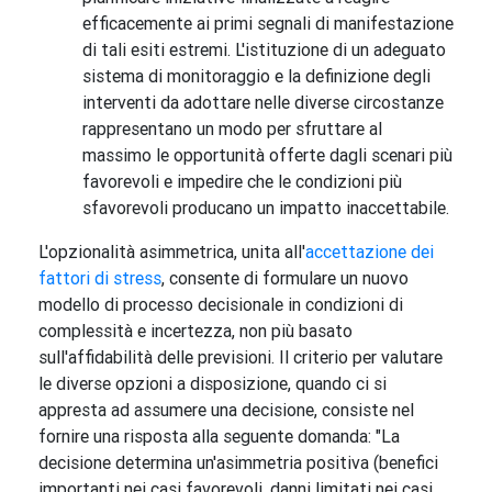
efficacemente ai primi segnali di manifestazione
di tali esiti estremi. L'istituzione di un adeguato
sistema di monitoraggio e la definizione degli
interventi da adottare nelle diverse circostanze
rappresentano un modo per sfruttare al
massimo le opportunità offerte dagli scenari più
favorevoli e impedire che le condizioni più
sfavorevoli producano un impatto inaccettabile.
L'opzionalità asimmetrica, unita all'
accettazione dei
fattori di stress
, consente di formulare un nuovo
modello di processo decisionale in condizioni di
complessità e incertezza, non più basato
sull'affidabilità delle previsioni. Il criterio per valutare
le diverse opzioni a disposizione, quando ci si
appresta ad assumere una decisione, consiste nel
fornire una risposta alla seguente domanda: "La
decisione determina un'asimmetria positiva (benefici
importanti nei casi favorevoli, danni limitati nei casi