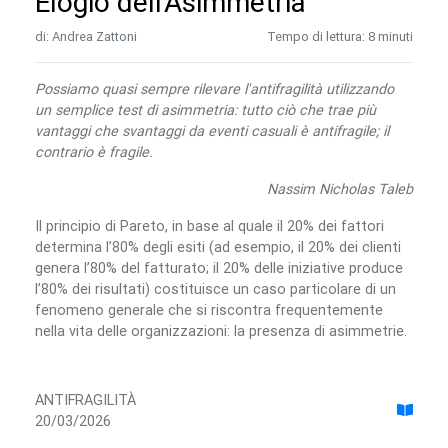
Elogio dell'Asimmetria
di: Andrea Zattoni
Tempo di lettura: 8 minuti
Possiamo quasi sempre rilevare l'antifragilità utilizzando
un semplice test di asimmetria: tutto ciò che trae più
vantaggi che svantaggi da eventi casuali è antifragile; il
contrario è fragile.
Nassim Nicholas Taleb
Il principio di Pareto, in base al quale il 20% dei fattori
determina l’80% degli esiti (ad esempio, il 20% dei clienti
genera l’80% del fatturato; il 20% delle iniziative produce
l’80% dei risultati) costituisce un caso particolare di un
fenomeno generale che si riscontra frequentemente
nella vita delle organizzazioni: la presenza di asimmetrie.
ANTIFRAGILITÀ
20/03/2026