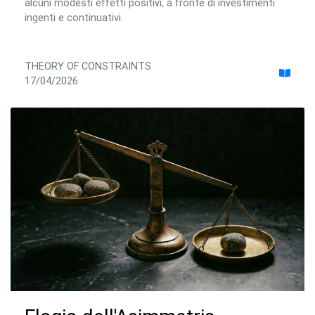
alcuni modesti effetti positivi, a fronte di investimenti
ingenti e continuativi.
THEORY OF CONSTRAINTS
17/04/2026