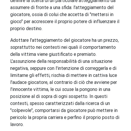
definire la scelta di un particolare atteggiamento da
assumere di fronte a una sfida: l'atteggiamento del
giocatore, ossia di colui che accetta di "mettersi in
gioco" per accrescere il proprio potere di influenzare il
proprio destino.
Adottare l'atteggiamento del giocatore ha un prezzo,
soprattutto nei contesti nei quali il comportamento
della vittima viene giustificato e premiato.
L'assunzione della responsabilità di una situazione
negativa, seppure con l'intenzione di correggerla e di
limitarne gli effetti, rischia di mettere in cattiva luce
l'audace giocatore, al contrario di ciò che avviene per
l'innocente vittima, le cui scuse la pongono in una
posizione al di sopra di ogni sospetto. In questi
contesti, spesso caratterizzati dalla ricerca di un
"colpevole", comportarsi da giocatore può mettere in
pericolo la propria carriera e perfino il proprio posto di
lavoro.