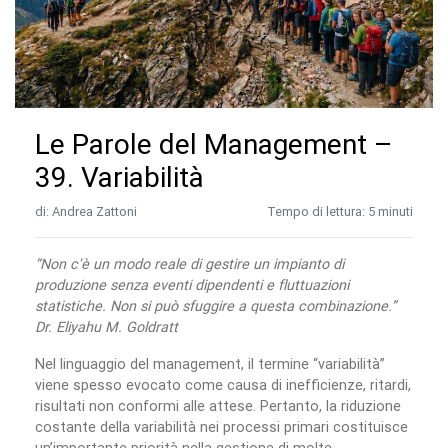
Le Parole del Management –
39. Variabilità
di: Andrea Zattoni
Tempo di lettura: 5 minuti
“Non c'è un modo reale di gestire un impianto di
produzione senza eventi dipendenti e fluttuazioni
statistiche. Non si può sfuggire a questa combinazione.”
Dr. Eliyahu M. Goldratt
Nel linguaggio del management, il termine “variabilità”
viene spesso evocato come causa di inefficienze, ritardi,
risultati non conformi alle attese. Pertanto, la riduzione
costante della variabilità nei processi primari costituisce
un’importante priorità nella gestione di molte