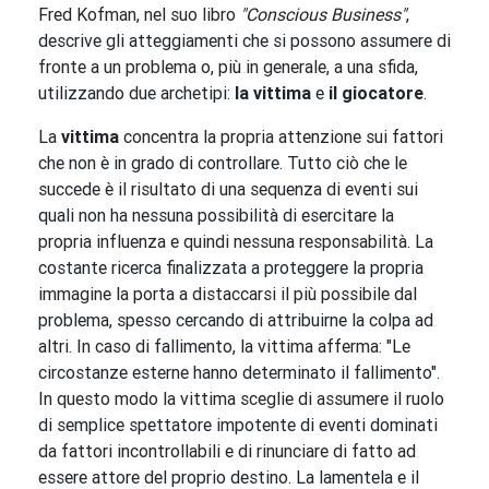
Fred Kofman, nel suo libro
"Conscious Business"
,
descrive gli atteggiamenti che si possono assumere di
fronte a un problema o, più in generale, a una sfida,
utilizzando due archetipi:
la vittima
e
il giocatore
.
La
vittima
concentra la propria attenzione sui fattori
che non è in grado di controllare. Tutto ciò che le
succede è il risultato di una sequenza di eventi sui
quali non ha nessuna possibilità di esercitare la
propria influenza e quindi nessuna responsabilità. La
costante ricerca finalizzata a proteggere la propria
immagine la porta a distaccarsi il più possibile dal
problema, spesso cercando di attribuirne la colpa ad
altri. In caso di fallimento, la vittima afferma: "Le
circostanze esterne hanno determinato il fallimento".
In questo modo la vittima sceglie di assumere il ruolo
di semplice spettatore impotente di eventi dominati
da fattori incontrollabili e di rinunciare di fatto ad
essere attore del proprio destino. La lamentela e il