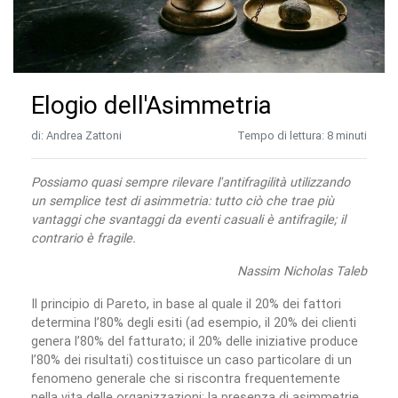
Elogio dell'Asimmetria
di: Andrea Zattoni
Tempo di lettura: 8 minuti
Possiamo quasi sempre rilevare l'antifragilità utilizzando
un semplice test di asimmetria: tutto ciò che trae più
vantaggi che svantaggi da eventi casuali è antifragile; il
contrario è fragile.
Nassim Nicholas Taleb
Il principio di Pareto, in base al quale il 20% dei fattori
determina l’80% degli esiti (ad esempio, il 20% dei clienti
genera l’80% del fatturato; il 20% delle iniziative produce
l’80% dei risultati) costituisce un caso particolare di un
fenomeno generale che si riscontra frequentemente
nella vita delle organizzazioni: la presenza di asimmetrie.