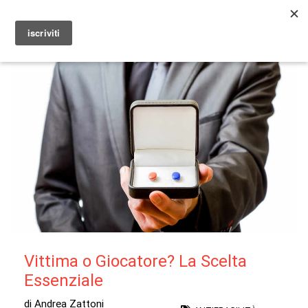
ANTIFRAGILITY
Vittima o Giocatore? La Scelta
Essenziale
di Andrea Zattoni